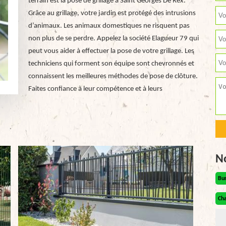
terrain est la pose de grillage à Saint Georges De Rex.
Grâce au grillage, votre jardin est protégé des intrusions
d’animaux. Les animaux domestiques ne risquent pas
non plus de se perdre. Appelez la société Elagueur 79 qui
peut vous aider à effectuer la pose de votre grillage. Les
techniciens qui forment son équipe sont chevronnés et
connaissent les meilleures méthodes de pose de clôture.
Faites confiance à leur compétence et à leurs
N
Bu
Cha