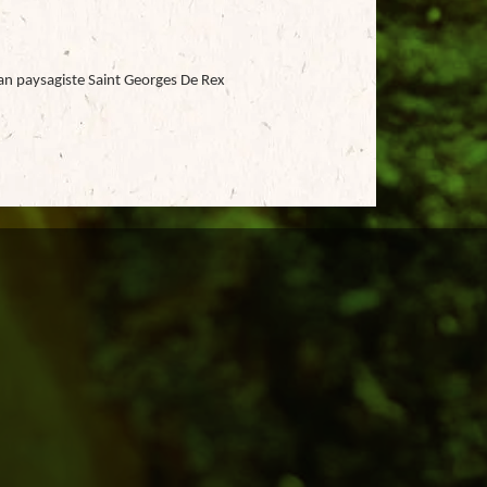
an paysagiste Saint Georges De Rex