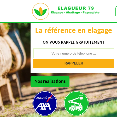
La référence en elagage
ON VOUS RAPPEL GRATUITEMENT
Nos realisations