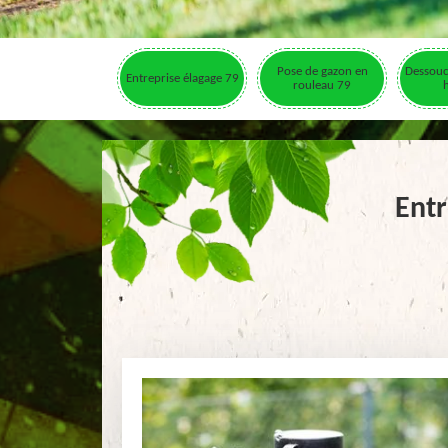
Pose de gazon en
Dessouc
Entreprise élagage 79
rouleau 79
Entr