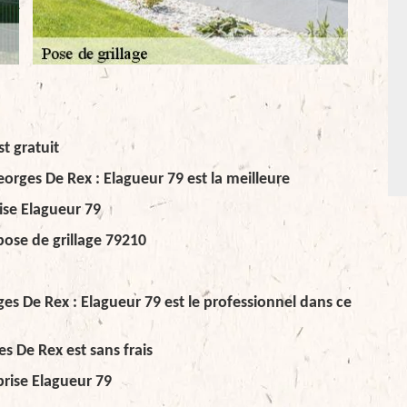
t gratuit
eorges De Rex : Elagueur 79 est la meilleure
ise Elagueur 79
pose de grillage 79210
rges De Rex : Elagueur 79 est le professionnel dans ce
es De Rex est sans frais
prise Elagueur 79