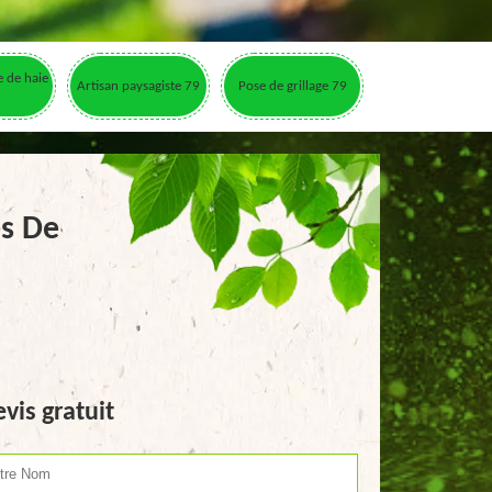
le de haie
Artisan paysagiste 79
Pose de grillage 79
es De
vis gratuit