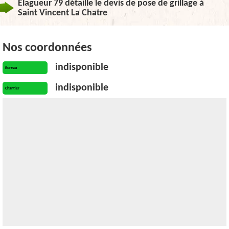
Elagueur 79 détaille le devis de pose de grillage à
Saint Vincent La Chatre
Nos coordonnées
indisponible
Bureau
indisponible
Chantier