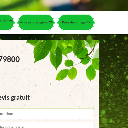
le de haie
Artisan paysagiste 79
Pose de grillage 79
 79800
vis gratuit