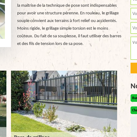
la maîtrise de la technique de pose sont indispensables
pour avoir une structure pérenne. En rouleau, le grillage
souple convient aux terrains à fort relief ou accidentés.
Moins rigide, le grillage simple torsion est le moins
coûteux. Du fait de sa souplesse, il faut utiliser des barres
et des fils de tension lors de sa pose.
N
Bu
Cha