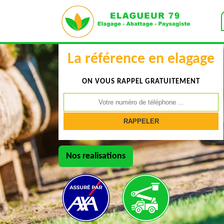
La référence en elagage
ON VOUS RAPPEL GRATUITEMENT
Nos realisations