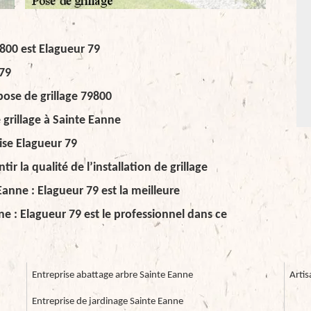
9800 est Elagueur 79
 79
pose de grillage 79800
 grillage à Sainte Eanne
ise Elagueur 79
ir la qualité de l’installation de grillage
Eanne : Elagueur 79 est la meilleure
nne : Elagueur 79 est le professionnel dans ce
Entreprise abattage arbre Sainte Eanne
Artis
Entreprise de jardinage Sainte Eanne