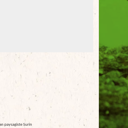
an paysagiste Surin