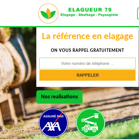
La référence en elagage
ON VOUS RAPPEL GRATUITEMENT
Nos realisations