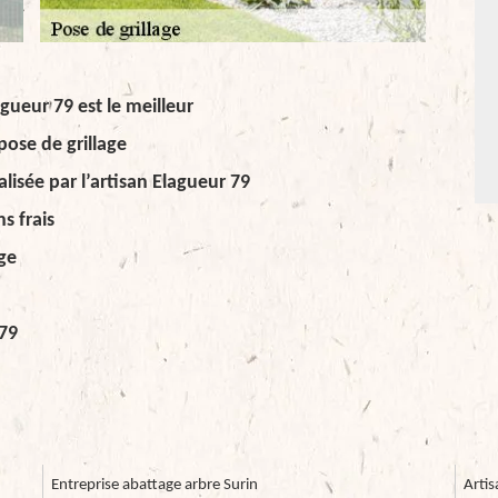
agueur 79 est le meilleur
pose de grillage
éalisée par l’artisan Elagueur 79
s frais
age
 79
Entreprise abattage arbre Surin
Artis