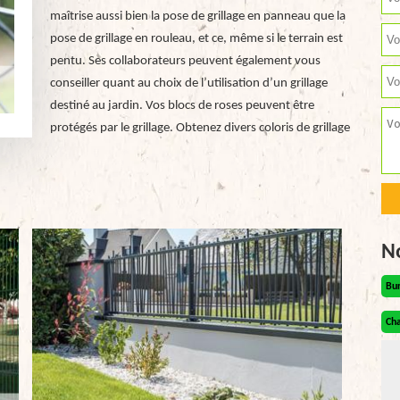
maîtrise aussi bien la pose de grillage en panneau que la
pose de grillage en rouleau, et ce, même si le terrain est
pentu. Ses collaborateurs peuvent également vous
conseiller quant au choix de l’utilisation d’un grillage
destiné au jardin. Vos blocs de roses peuvent être
protégés par le grillage. Obtenez divers coloris de grillage
N
Bu
Cha