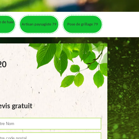
le de haie
Artisan paysagiste 79
Pose de grillage 79
20
vis gratuit