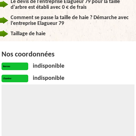
Le devis de l’entreprise Elagueur 79 pour la taille
d'arbre est établi avec 0 € de frais
Comment se passe la taille de haie ? Démarche avec
l’entreprise Elagueur 79
Taillage de haie
Nos coordonnées
indisponible
Bureau
indisponible
Chantier