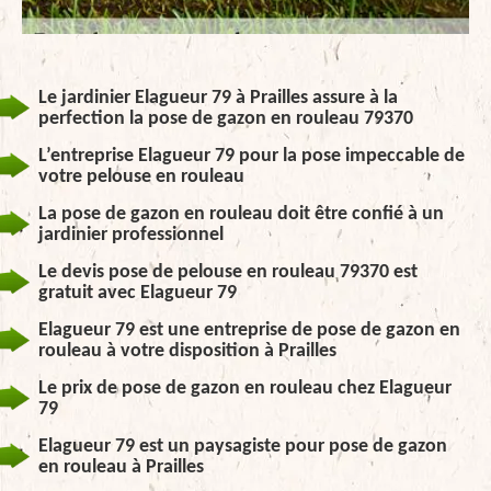
Le jardinier Elagueur 79 à Prailles assure à la
perfection la pose de gazon en rouleau 79370
L’entreprise Elagueur 79 pour la pose impeccable de
votre pelouse en rouleau
La pose de gazon en rouleau doit être confié à un
jardinier professionnel
Le devis pose de pelouse en rouleau 79370 est
gratuit avec Elagueur 79
Elagueur 79 est une entreprise de pose de gazon en
rouleau à votre disposition à Prailles
Le prix de pose de gazon en rouleau chez Elagueur
79
Elagueur 79 est un paysagiste pour pose de gazon
en rouleau à Prailles