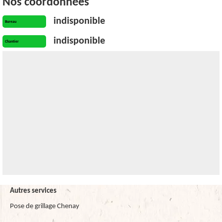
Nos coordonnées
indisponible
Bureau
indisponible
Chantier
Autres services
Pose de grillage Chenay