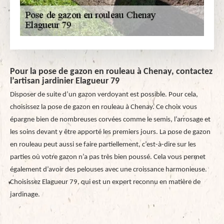
Pour la pose de gazon en rouleau à Chenay, contactez
l’artisan jardinier Elagueur 79
Disposer de suite d’un gazon verdoyant est possible. Pour cela,
choisissez la pose de gazon en rouleau à Chenay. Ce choix vous
épargne bien de nombreuses corvées comme le semis, l’arrosage et
les soins devant y être apporté les premiers jours. La pose de gazon
en rouleau peut aussi se faire partiellement, c’est-à-dire sur les
parties où votre gazon n’a pas très bien poussé. Cela vous permet
également d’avoir des pelouses avec une croissance harmonieuse.
Choisissez Elagueur 79, qui est un expert reconnu en matière de
jardinage.