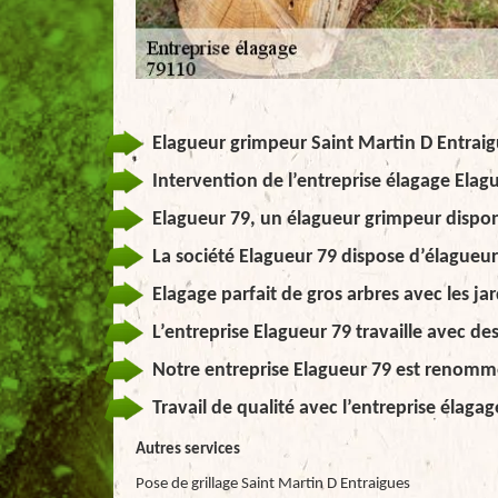
Elagueur grimpeur Saint Martin D Entrai
Intervention de l’entreprise élagage Elag
Elagueur 79, un élagueur grimpeur dispon
La société Elagueur 79 dispose d’élagueu
Elagage parfait de gros arbres avec les ja
L’entreprise Elagueur 79 travaille avec d
Notre entreprise Elagueur 79 est renommé
Travail de qualité avec l’entreprise élaga
Autres services
Pose de grillage Saint Martin D Entraigues