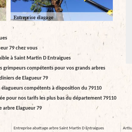
gues
ueur 79 chez vous
ible à Saint Martin D Entraigues
rs grimpeurs compétents pour vos grands arbres
rdiniers de Elagueur 79
es élagueurs compétents à disposition du 79110
e pour nos tarifs les plus bas du département 79110
ge arbre Elagueur 79
Entreprise abattage arbre Saint Martin D Entraigues
Artis