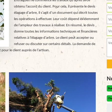
Entraigues ne commence les travaux qu’après avoir
obtenu l’accord du client. Pour cela, il présente le devis
élagage d’arbre, il s’agit d’un document qui décrit toutes
les opérations à effectuer. Leur coût dépend évidemment
de l’ampleur des travaux à réaliser. En résumé, le devis
donne toutes les informations techniques et financières
relatives à l’élagage d’arbre. Le client peut accepter ou
refuser ou discuter sur certains détails. La demande de
pour le client auprès de l’artisan.
N
Bu
Cha