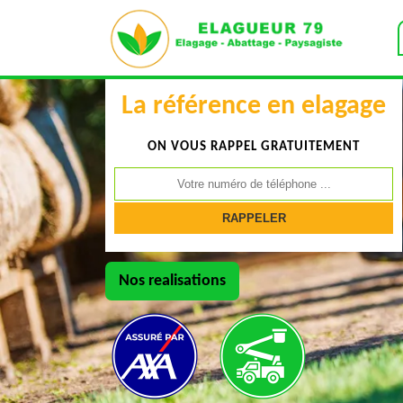
La référence en elagage
ON VOUS RAPPEL GRATUITEMENT
Nos realisations