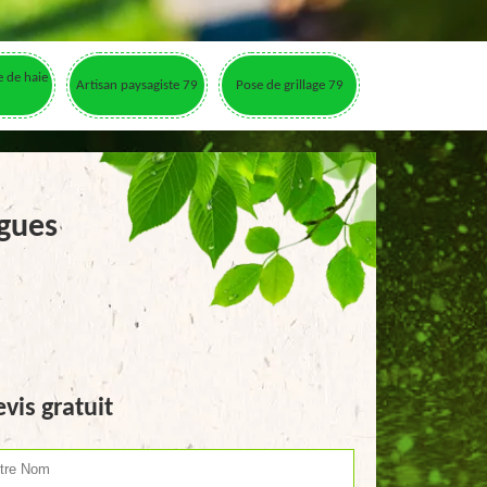
le de haie
Artisan paysagiste 79
Pose de grillage 79
igues
vis gratuit