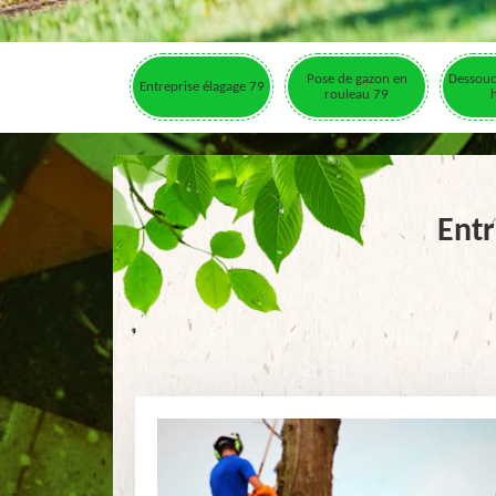
Pose de gazon en
Dessouc
Entreprise élagage 79
rouleau 79
Entr