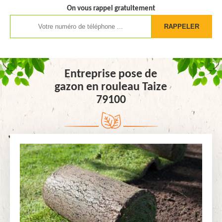
On vous rappel gratuitement
Entreprise pose de
gazon en rouleau Taize
79100