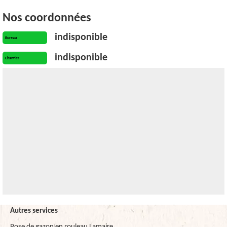
Nos coordonnées
indisponible
Bureau
indisponible
Chantier
Autres services
Pose de gazon en rouleau Lamaire