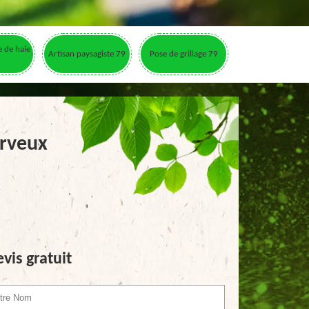
le de haie
Artisan paysagiste 79
Pose de grillage 79
erveux
vis gratuit