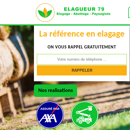
La référence en elagage
ON VOUS RAPPEL GRATUITEMENT
Nos realisations