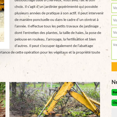
dessouchage basé à Cherveux, vous avez fait le bon
choix. Il s’agit d’un jardinier expérimenté qui possède
plusieurs années de pratique à son actif. Il peut intervenir
de manière ponctuelle ou dans le cadre d’un contrat à
l’année. Il effectue tous les petits travaux de jardinage
dont l’entretien des plantes, la taille de haies, la pose de
pelouse en rouleau, l’arrosage, la fertilisation et bien
d'autres. Il peut s’occuper également de l’abattage
rtance de cette opération pour les végétaux et la propriété toute
N
Bu
Cha