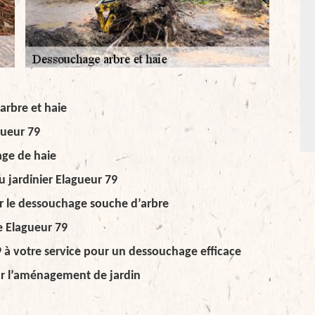
arbre et haie
gueur 79
age de haie
u jardinier Elagueur 79
ur le dessouchage souche d’arbre
e Elagueur 79
9 à votre service pour un dessouchage efficace
ur l’aménagement de jardin